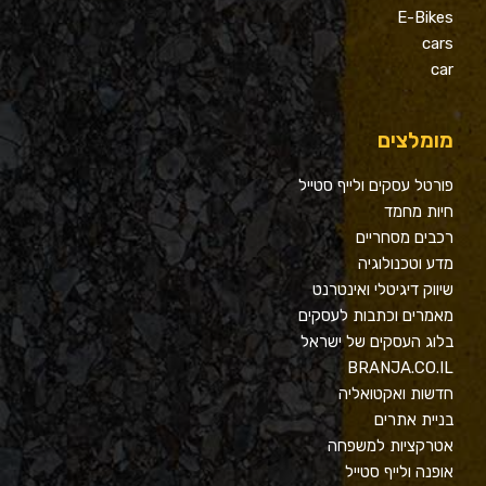
E-Bikes
cars
car
מומלצים
פורטל עסקים ולייף סטייל
חיות מחמד
רכבים מסחריים
מדע וטכנולוגיה
שיווק דיגיטלי ואינטרנט
מאמרים וכתבות לעסקים
בלוג העסקים של ישראל
BRANJA.CO.IL
חדשות ואקטואליה
בניית אתרים
אטרקציות למשפחה
אופנה ולייף סטייל