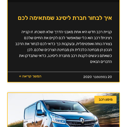
איך לבחור חברת ליסינג שמתאימה לכם
קניית רכב חדש היא אחת מאבני הדרך שלא תשכחו. זו קנייה
רצינית! רכב הוא כלי שמאפשר לכם לקיים את החיים שלכם
בצורה נוחה ואופטימלית, ובעקבות כך כדאי לכם לבחור את הרכב
הנכון הן מבחינה כלכלית והן מבחינת הצרכים שלכם. לכן
כשאתם ניגשים לקנות רכב מחברת ליסינג, כדאי שתבדקו את
הדברים הבאים
המשך קריאה »
20 בספטמבר 2020
מימון רכב