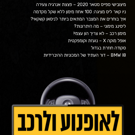
מיצובישי ספייס סטאר 2020 – פצצת אנרגיה צעירה
ניו קאר ליס מציגה: 100 אחוז מימון ללא שקל מקדמה
איך בוחרים את המצבר המתאים ביותר לניסאן קשקאי?
ליסינג מימוני – מה היתרונות?
מימון רכב – לא צריך הון עצמי!
אופל מוקה X – נועזת וקומפקטית
סקודה חוזרת בגדול
BMW I8 – דור העתיד של המכוניות ההיברידיות