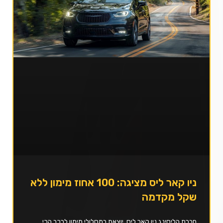
ניו קאר ליס מציגה: 100 אחוז מימון ללא
שקל מקדמה
חברת הליסינג ניו קאר ליס, יוצאת במסלולי מימון לרכב הכי