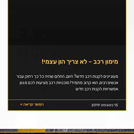
מימון רכב – לא צריך הון עצמי!
מעוניינים לקנות רכב חדש? היום, החלום שהיה כל כך רחוק עבור
אנשים רבים, הוא קרוב מתמיד! סוכנויות רכב מציעות לכם מגוון
אפשרויות לקנות רכב חדש
המשך קריאה »
15 באוגוסט 2019