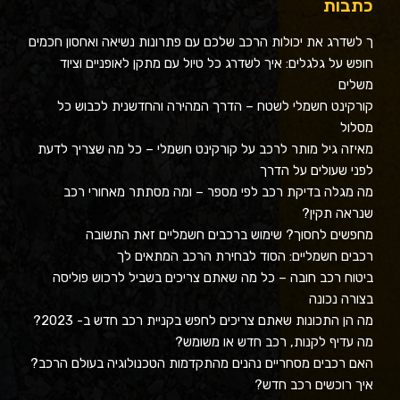
כתבות
ך לשדרג את יכולות הרכב שלכם עם פתרונות נשיאה ואחסון חכמים
חופש על גלגלים: איך לשדרג כל טיול עם מתקן לאופניים וציוד
משלים
קורקינט חשמלי לשטח – הדרך המהירה והחדשנית לכבוש כל
מסלול
מאיזה גיל מותר לרכב על קורקינט חשמלי – כל מה שצריך לדעת
לפני שעולים על הדרך
מה מגלה בדיקת רכב לפי מספר – ומה מסתתר מאחורי רכב
שנראה תקין?
מחפשים לחסוך? שימוש ברכבים חשמליים זאת התשובה
רכבים חשמליים: הסוד לבחירת הרכב המתאים לך
ביטוח רכב חובה – כל מה שאתם צריכים בשביל לרכוש פוליסה
בצורה נכונה
מה הן התכונות שאתם צריכים לחפש בקניית רכב חדש ב- 2023?
מה עדיף לקנות, רכב חדש או משומש?
האם רכבים מסחריים נהנים מהתקדמות הטכנולוגיה בעולם הרכב?
איך רוכשים רכב חדש?