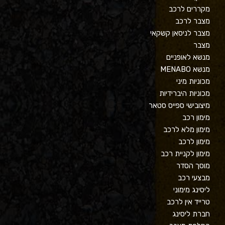
מקררים לרכב
מצבר לרכב
מצבר לניסאן קשקאי
מצבר
מנשא לאופניים
מנשא MENABO
מכוניות מיני
מכוניות היברידיות
מיצובישי ספייס סטאר
מימון רכב
מימון מלא לרכב
מימון לרכב
מימון לקניית רכב
מוסך הסדר
מבצעי רכב
ליסינג מימוני
טרייד אין לרכב
חברת ליסינג