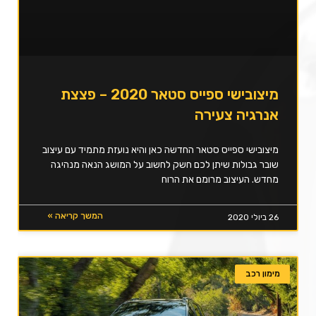
מיצובישי ספייס סטאר 2020 – פצצת
אנרגיה צעירה
מיצובישי ספייס סטאר החדשה כאן והיא נועזת מתמיד עם עיצוב
שובר גבולות שיתן לכם חשק לחשוב על המושג הנאה מנהיגה
מחדש. העיצוב מרומם את הרוח
המשך קריאה »
26 ביולי 2020
מימון רכב